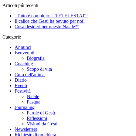
Articoli più recenti
“Tutto è compiuto… TETELESTAI”!
Il calice che Gesù ha bevuto per noi!
Cosa desideri per questo Natale?”
Categorie
Annunci
Benvenuti
Biografia
Coaching
Scopo di vita
Cura dell'anima
Diario
Eventi
Festività
Natale
Pasqua
Journaling
Parole di Gesù
Riflessioni
Visioni da Gesù
Newsletters
Richieste di preghiera