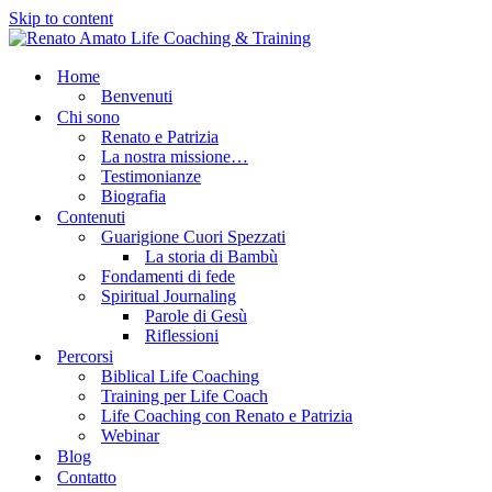
Skip to content
Home
Benvenuti
Chi sono
Renato e Patrizia
La nostra missione…
Testimonianze
Biografia
Contenuti
Guarigione Cuori Spezzati
La storia di Bambù
Fondamenti di fede
Spiritual Journaling
Parole di Gesù
Riflessioni
Percorsi
Biblical Life Coaching
Training per Life Coach
Life Coaching con Renato e Patrizia
Webinar
Blog
Contatto