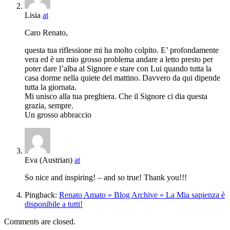
Lisia
at
Caro Renato,
questa tua riflessione mi ha molto colpito. E’ profondamente
vera ed è un mio grosso problema andare a letto presto per
poter dare l’alba al Signore e stare con Lui quando tutta la
casa dorme nella quiete del mattino. Davvero da qui dipende
tutta la giornata.
Mi unisco alla tua preghiera. Che il Signore ci dia questa
grazia, sempre.
Un grosso abbraccio
Eva (Austrian)
at
So nice and inspiring! – and so true! Thank you!!!
Pingback:
Renato Amato » Blog Archive » La Mia sapienza è
disponibile a tutti!
Comments are closed.